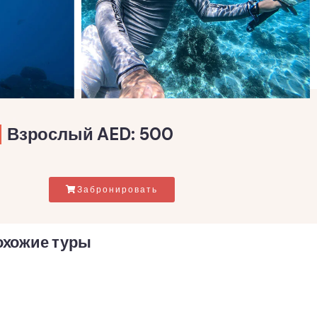
Взрослый AED: 500
Забронировать
охожие туры