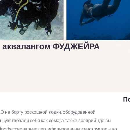
с аквалангом ФУДЖЕЙРА
П
Э на борту роскошной лодки, оборудованной
ы чувствовали себя как дома, а также солярий, где вы
. Профессионально сертифицированные инструкторы по