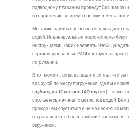
подводному плаванию проведут Вас шаг за ша
и снаряжению во время поездки в места погр
Мы также научим вас основам подводного п
водой. Индивидуальные гидрокостюмы будут 
инструкциями, как их надевать. Чтобы убедит
сертифицированные PADI инструктора провер
погружении.
В тот момент, когда вы дадите сигнал, что в
вас рукой по месту погружения, где вы сможе
глубину до 12 метров
(40 футов).
Почувств
спускаетесь, начиная с метра под водой. Вам
прежде чем спуститься еще на несколько метр
отправляетесь в более глубокие части моря, 
окружения
.