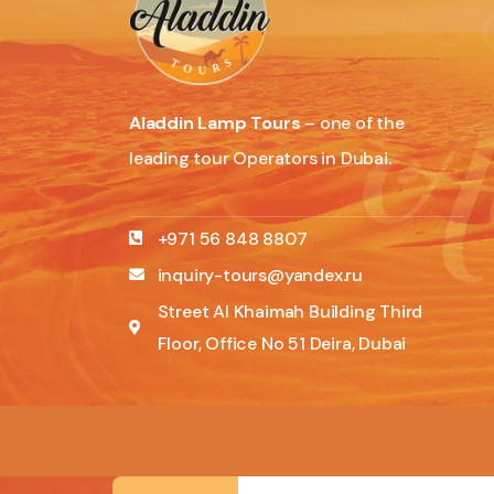
Aladdin Lamp Tours
– one of the
leading tour Operators in Dubai.
+971 56 848 8807
inquiry-tours@yandex.ru
Street Al Khaimah Building Third
Floor, Office No 51 Deira, Dubai