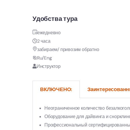
Удобства тура
ежедневно
2 часа
забираем/ привозим обратно
Ru/Eng
Инструктор
ВКЛЮЧЕНО:
Заинтересованн
Неограниченное количество безалкогол
Оборудование для дайвинга и снорклин
Профессиональный сертифицированный