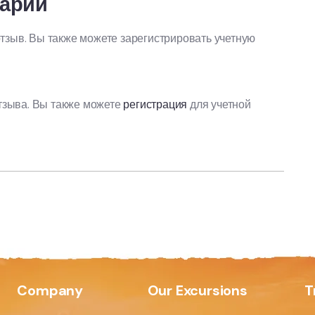
тарий
отзыв. Вы также можете зарегистрировать учетную
тзыва. Вы также можете
регистрация
для учетной
Company
Our Excursions
T