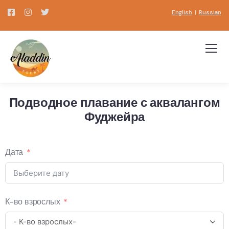
English
|
Russian
Подводное плавание с аквалангом
Фуджейра
Дата
К-во взрослых