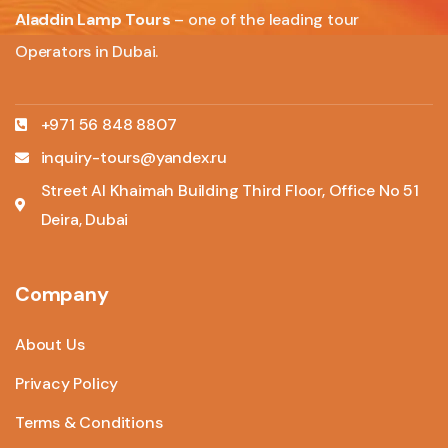
Aladdin Lamp Tours
– one of the leading tour
Operators in Dubai.
+971 56 848 8807
inquiry-tours@yandex.ru
Street Al Khaimah Building Third Floor, Office No 51
Deira, Dubai
Company
About Us
Privacy Policy
Terms & Conditions