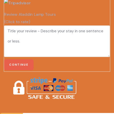
Review Aladdin Lamp Tours
(Click to rate)