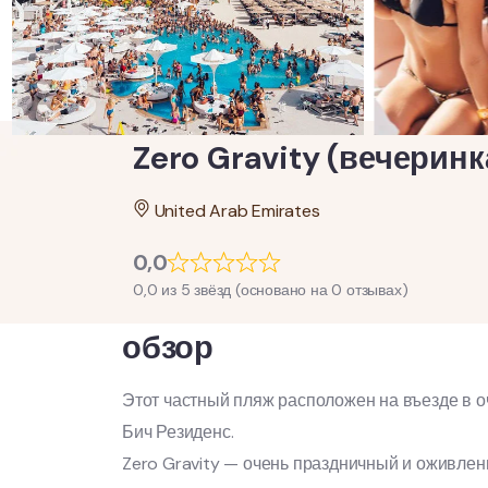
Zero Gravity (вечеринк
United Arab Emirates
0,0
0,0 из 5 звёзд (основано на 0 отзывах)
обзор
Этот частный пляж расположен на въезде в 
Бич Резиденс.
Zero Gravity — очень праздничный и оживле