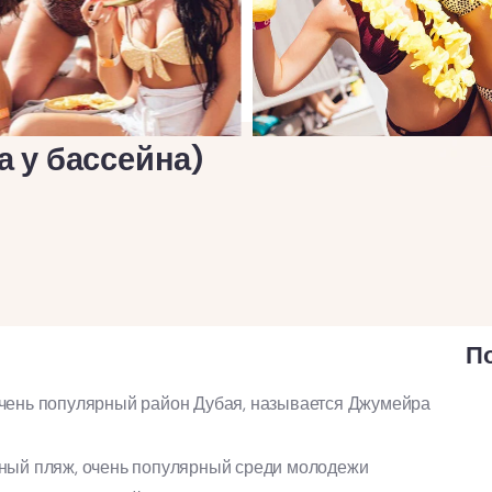
а у бассейна)
П
очень популярный район Дубая, называется Джумейра
нный пляж, очень популярный среди молодежи