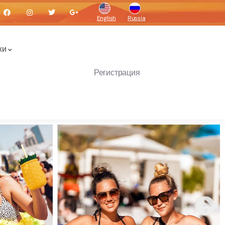
English
Russia
жи
Регистрация