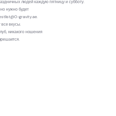
аздничных людей каждую пятницу и субботу.
 но нужно будет
stlist@0-gravity.ae.
 все вкусы.
луб, никакого ношения
зрешается.