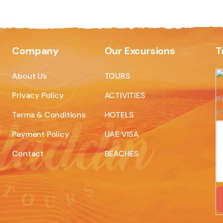
Company
Our Excursions
T
About Us
TOURS
Privacy Policy
ACTIVITIES
R
(C
Terms & Conditions
HOTELS
Payment Policy
UAE VISA
Contact
BEACHES