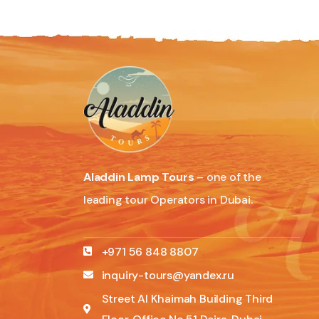
Aladdin Lamp Tours
– one of the
leading tour Operators in Dubai.
+971 56 848 8807
inquiry-tours@yandex.ru
Street Al Khaimah Building Third