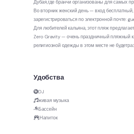
Дубая,где бранчи организованы для самых пр
Во вторник женский день — вход бесплатный,
зарегистрироваться по электронной почте: gue
Для любителей кальяна, этот пляж предлагает
Zero Gravity — очень праздничный пляжный к
религиозной одежды в этом месте не будетра
Удобства
DJ
живая музыка
Бассейн
Напиток