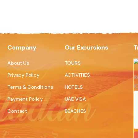
Company
Our Excursions
T
About Us
TOURS
Privacy Policy
ACTIVITIES
R
(C
Terms & Conditions
HOTELS
Payment Policy
UAE VISA
Contact
BEACHES