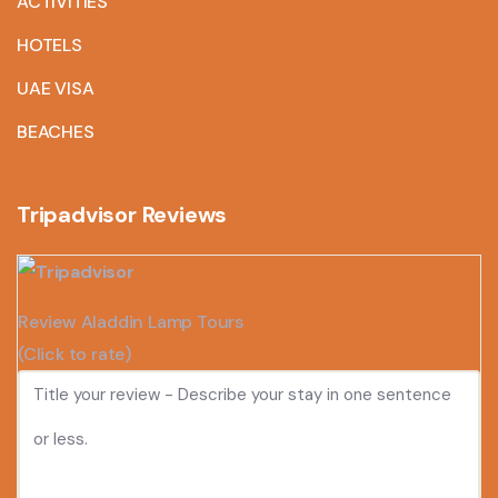
ACTIVITIES
HOTELS
UAE VISA
BEACHES
Tripadvisor Reviews
Review Aladdin Lamp Tours
(Click to rate)