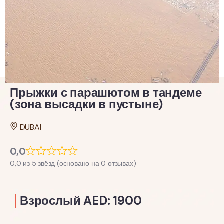
Прыжки с парашютом в тандеме
(зона высадки в пустыне)
DUBAI
0,0
0,0 из 5 звёзд (основано на 0 отзывах)
Взрослый AED: 1900