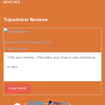
BEACHES
Tripadvisor Reviews
Review Aladdin Lamp Tours
(Click to rate)