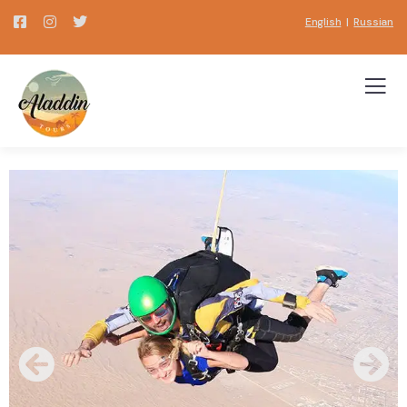
English
|
Russian