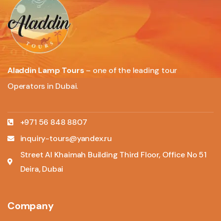
Aladdin Lamp Tours
– one of the leading tour
Operators in Dubai.
+971 56 848 8807
inquiry-tours@yandex.ru
Street Al Khaimah Building Third Floor, Office No 51
Deira, Dubai
Company