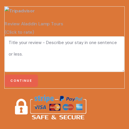
Review Aladdin Lamp Tours
(Click to rate)