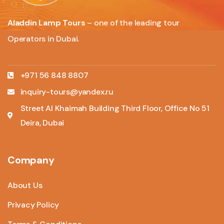
Aladdin Lamp Tours
– one of the leading tour
Operators in Dubai.
+971 56 848 8807
inquiry-tours@yandex.ru
Street Al Khaimah Building Third Floor, Office No 51
Deira, Dubai
Company
About Us
Privacy Policy