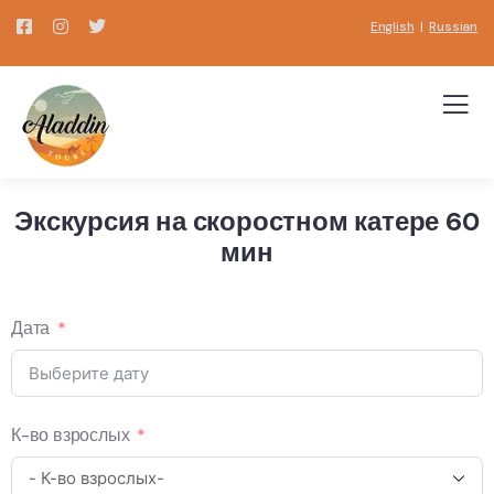
English
|
Russian
Экскурсия на скоростном катере 60
мин
Дата
К-во взрослых