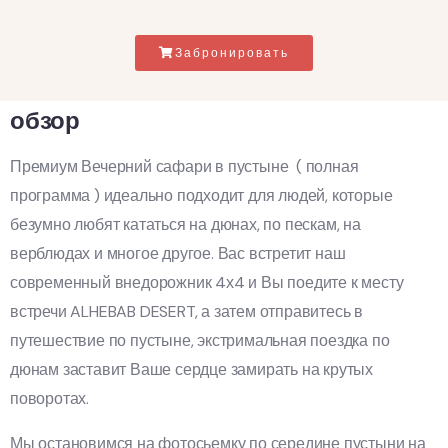
Забронировать
обзор
Премиум Вечерний сафари в пустыне ( полная
программа ) идеально подходит для людей, которые
безумно любят кататься на дюнах, по пескам, на
верблюдах и многое другое. Вас встретит наш
современный внедорожник 4х4 и Вы поедите к месту
встречи ALHEBAB DESERT, а затем отправитесь в
путешествие по пустыне, экстримальная поездка по
дюнам заставит Ваше сердце замирать на крутых
поворотах.
Мы остановимся на фотосьемку по середине пустыни на