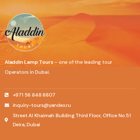
Aladdin Lamp Tours
– one of the leading tour
Operators in Dubai.
+971 56 848 8807
inquiry-tours@yandex.ru
Street Al Khaimah Building Third Floor, Office No 51
Deira, Dubai