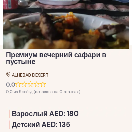
Премиум вечерний сафари в
пустыне
ALHEBAB DESERT
0,0
0,0 из 5 звёзд (основано на 0 отзывах)
Взрослый AED: 180
Детский AED: 135