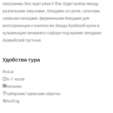
программы Вас ждет ужин.У Вас будет выбор между
различными закусками , блюдами на гриле, салатами,
свежыми овощами, фирменными блюдами для
вегетарианцев и конечно же блюда Арабской кухни в
кульминации вечернего сафари под яркими звездами
Аравийской пустыне.
Удобства тура
4x4
6-7 часов
питание
забираем/ привозим обратно
Ru/Eng