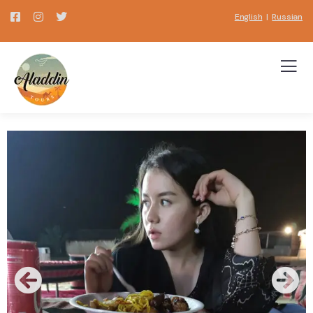
English
|
Russian