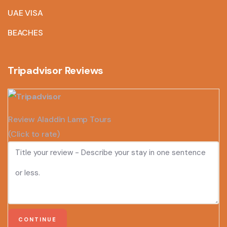
UAE VISA
BEACHES
Tripadvisor Reviews
Review Aladdin Lamp Tours
(Click to rate)