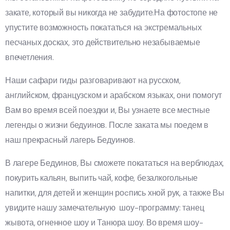
закате, который вы никогда не забудите.На фотостопе не
упустите возможность покататься на экстремальных
песчаных досках, это действительно незабываемые
впечетления.
Наши сафари гиды разговаривают на русском,
английском, французском и арабском языках, они помогут
Вам во время всей поездки и, Вы узнаете все местные
легенды о жизни бедуинов. После заката мы поедем в
наш прекрасный лагерь Бедуинов.
В лагере Бедуинов, Вы сможете покататься на верблюдах,
покурить кальян, выпить чай, кофе, безалкогольные
напитки, для детей и женщин роcпись хной рук, а также Вы
увидите нашу замечательную шоу-программу: танец
жывота, огненное шоу и Танюра шоу. Во время шоу-