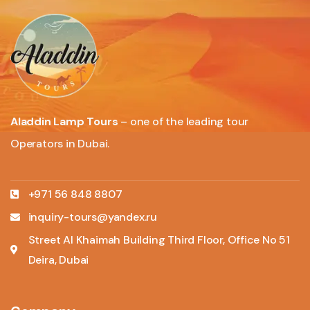
Aladdin Lamp Tours
– one of the leading tour
Operators in Dubai.
+971 56 848 8807
inquiry-tours@yandex.ru
Street Al Khaimah Building Third Floor, Office No 51
Deira, Dubai