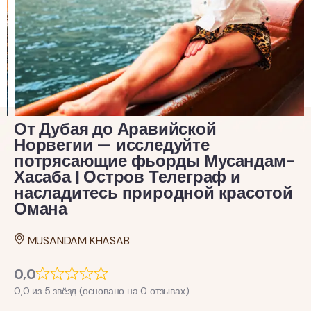
От Дубая до Аравийской
Норвегии — исследуйте
потрясающие фьорды Мусандам-
Хасаба | Остров Телеграф и
насладитесь природной красотой
Омана
MUSANDAM KHASAB
0,0
0,0 из 5 звёзд (основано на 0 отзывах)