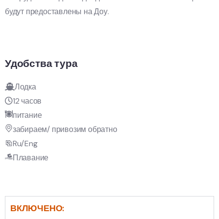
будут предоставлены на Доу.
Удобства тура
Лодка
12 часов
питание
забираем/ привозим обратно
Ru/Eng
Плавание
ВКЛЮЧЕНО: