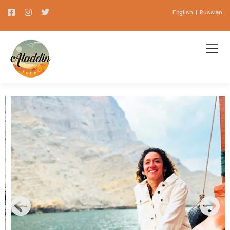
English
|
Russian