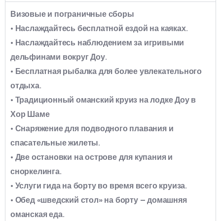
Визовые и пограничные сборы
• Наслаждайтесь бесплатной ездой на каяках.
• Наслаждайтесь наблюдением за игривыми
дельфинами вокруг Доу.
• Бесплатная рыбалка для более увлекательного
отдыха.
• Традиционный оманский круиз на лодке Доу в
Хор Шаме
• Снаряжение для подводного плавания и
спасательные жилеты.
• Две остановки на острове для купания и
сноркелинга.
• Услуги гида на борту во время всего круиза.
• Обед «шведский стол» на борту – домашняя
оманская еда.