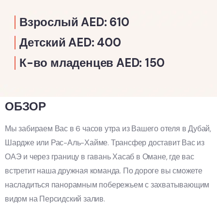
Взрослый AED: 610
Детский AED: 400
К-во младенцев AED: 150
ОБЗОР
Мы забираем Вас в 6 часов утра из Вашего отеля в Дубай,
Шардже или Рас-Аль-Хайме. Трансфер доставит Вас из
ОАЭ и через границу в гавань Хасаб в Омане, где вас
встретит наша дружная команда. По дороге вы сможете
насладиться панорамным побережьем с захватывающим
видом на Персидский залив.