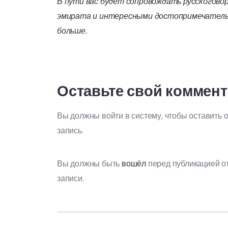
В пути вас будет сопровождать русскогово
эмирата и интересными достопримечательн
больше.
Оставьте свой коммен
Вы должны войти в систему, чтобы оставить 
запись.
Вы должны быть
вошёл
перед публикацией о
записи.