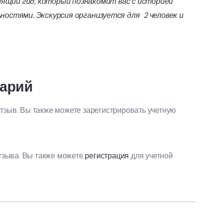
рящий гид, который познакомит вас с историей
остями. Экскурсия организуется для 2 человек и
тарий
отзыв. Вы также можете зарегистрировать учетную
тзыва. Вы также можете
регистрация
для учетной