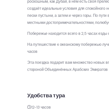
роскошным, как Дубай, в нём есть своя преле
создаёт идеальные условия для спокойного н
пески пустыни, а затем и через горы. По пути
местными достопримечательностями, полюбуе
Побережье находится всего в 2,5 часах езды 
На путешествие к океанскому побережью лучш
часов
Эта поездка подарит вам множество новых вп
стороной Объединённых Арабских Эмиратов –
Удобства тура
12-13 часов