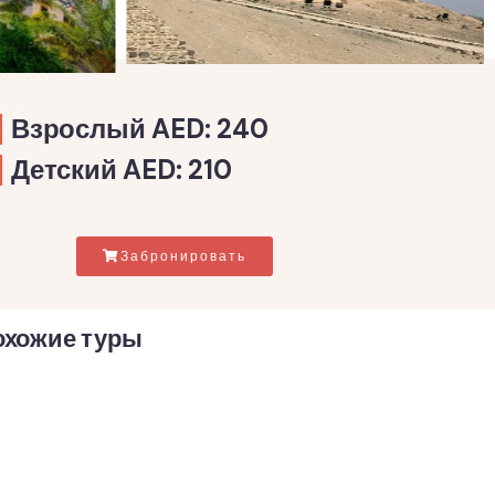
Взрослый AED: 240
Детский AED: 210
Забронировать
охожие туры