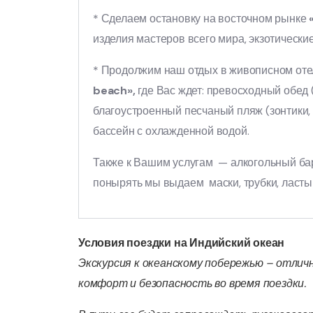
* Сделаем остановку на восточном рынке
«
изделия мастеров всего мира, экзотически
* Продолжим наш отдых в живописном от
beach»,
где Вас ждет: превосходный обед 
благоустроенный песчаный пляж (зонтики,
бассейн с охлажденной водой.
Также к Вашим услугам — алкогольный бар
понырять мы выдаем маски, трубки, ласты
Условия поездки на Индийский океан
Экскурсия к океанскому побережью – отлич
комфорт и безопасность во время поездки.