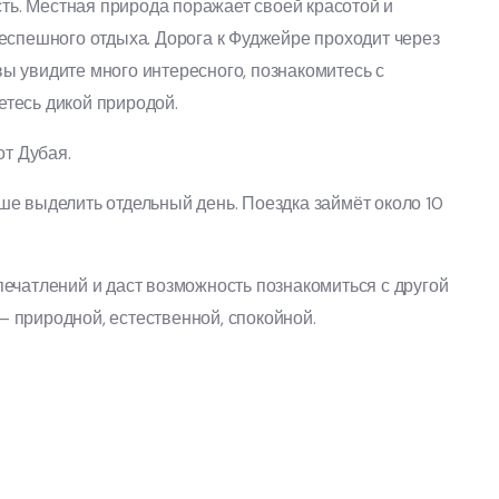
сть. Местная природа поражает своей красотой и
еспешного отдыха. Дорога к Фуджейре проходит через
 вы увидите много интересного, познакомитесь с
тесь дикой природой.
от Дубая.
е выделить отдельный день. Поездка займёт около 10
ечатлений и даст возможность познакомиться с другой
 природной, естественной, спокойной.