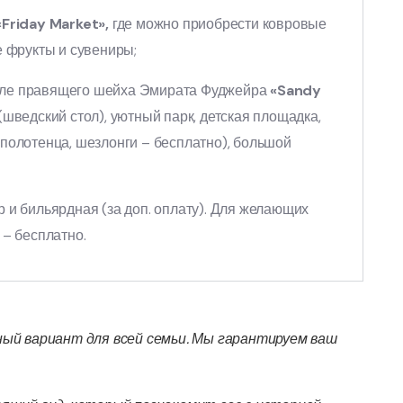
Friday Market»,
где можно приобрести ковровые
е фрукты и сувениры;
еле правящего шейха Эмирата Фуджейра
«Sandy
(шведский стол), уютный парк, детская площадка,
 полотенца, шезлонги – бесплатно), большой
 и бильярдная (за доп. оплату). Для желающих
 – бесплатно.
ный вариант для всей семьи. Мы гарантируем ваш