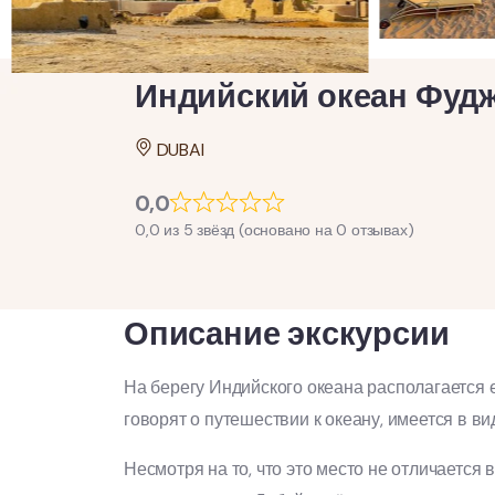
Индийский океан Фуд
DUBAI
0,0
0,0 из 5 звёзд (основано на 0 отзывах)
Описание экскурсии
На берегу Индийского океана располагается
говорят о путешествии к океану, имеется в ви
Несмотря на то, что это место не отличается