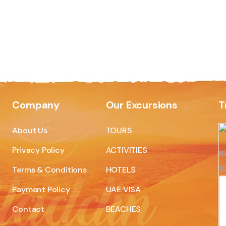
Company
Our Excursions
T
About Us
TOURS
Privacy Policy
ACTIVITIES
R
(C
Terms & Conditions
HOTELS
Payment Policy
UAE VISA
Contact
BEACHES