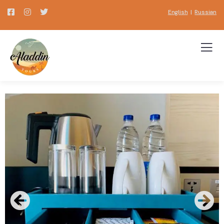
English
|
Russian