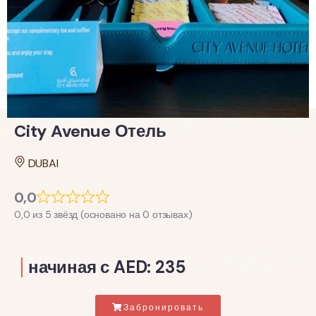
City Avenue Отель
DUBAI
0,0
0,0 из 5 звёзд (основано на 0 отзывах)
начиная с AED: 235
Забронировать