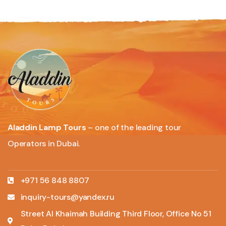
Aladdin Lamp Tours
– one of the leading tour
Operators in Dubai.
+971 56 848 8807
inquiry-tours@yandex.ru
Street Al Khaimah Building Third Floor, Office No 51