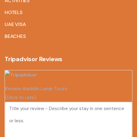
ACTIVITIES
HOTELS
UAE VISA
BEACHES
Tripadvisor Reviews
Review Aladdin Lamp Tours
(Click to rate)