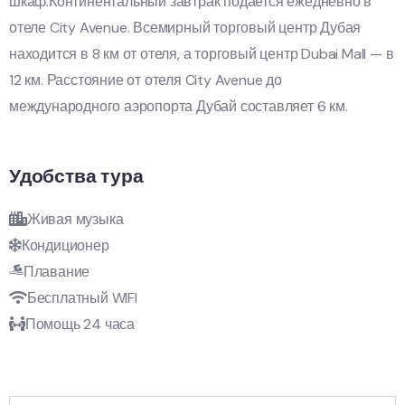
шкаф.Континентальный завтрак подается ежедневно в
отеле City Avenue. Всемирный торговый центр Дубая
находится в 8 км от отеля, а торговый центр Dubai Mall — в
12 км. Расстояние от отеля City Avenue до
международного аэропорта Дубай составляет 6 км.
Удобства тура
Живая музыка
Кондиционер
Плавание
Бесплатный WIFI
Помощь 24 часа