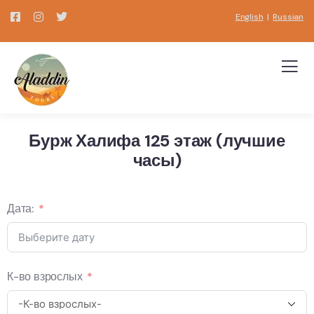
English
|
Russian
Бурж Халифа 125 этаж (лучшие
часы)
Дата:
К-во взрослых