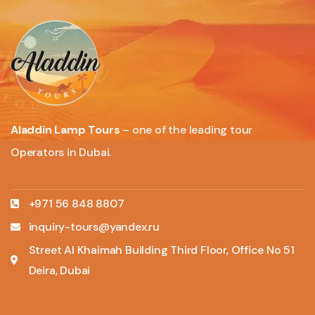
Aladdin Lamp Tours
– one of the leading tour
Operators in Dubai.
+971 56 848 8807
inquiry-tours@yandex.ru
Street Al Khaimah Building Third Floor, Office No 51
Deira, Dubai