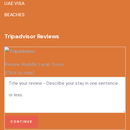
UAE VISA
BEACHES
Tripadvisor Reviews
Review Aladdin Lamp Tours
(Click to rate)