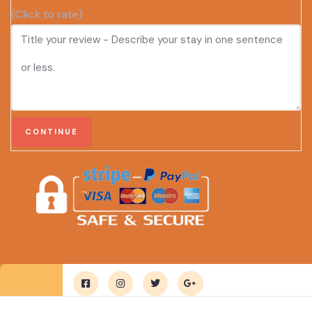
(Click to rate)