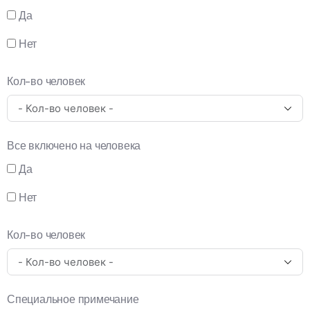
Да
Нет
Кол-во человек
Все включено на человека
Да
Нет
Кол-во человек
Специальное примечание