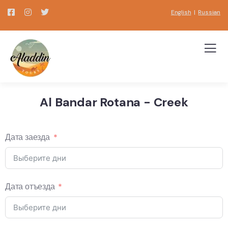
English
|
Russian
Al Bandar Rotana - Creek
Дата заезда
Дата отъезда