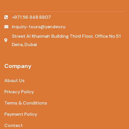
+971 56 848 8807
inquiry-tours@yandex.ru
Street Al Khaimah Building Third Floor, Office No 51
Deira, Dubai
Company
About Us
Privacy Policy
Terms & Conditions
Payment Policy
Contact