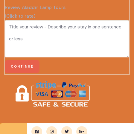
Review Aladdin Lamp Tours
(Click to rate)