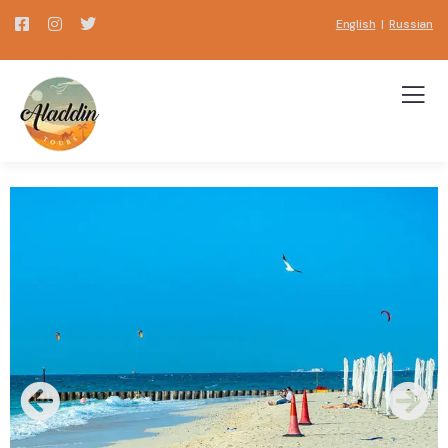
English
|
Russian