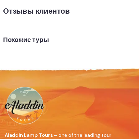
Отзывы клиентов
Похожие туры
Aladdin Lamp Tours
– one of the leading tour