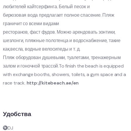
любителей кайтсерфинга. Белый песок и
бирюзовая вода предлагает полное спасение. Пляж
граничит со всеми видами
ресторанов, фаст фудов. Можно арендовать зонтики,
шезлонги, пляжные полотенца и водоснабжение, такие
как,весла, водные велосипеды и т. д.
Пляж оборудован душевыми, туалетами, тренажерным
залом и гоночной трассой.To finish the beach is equipped
with exchange booths, showers, toilets, a gym space and a
race track.
http://kitebeach.ae/en
Удобства
DJ