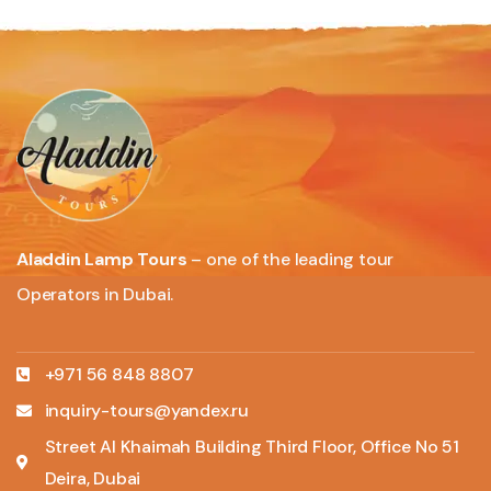
Aladdin Lamp Tours
– one of the leading tour
Operators in Dubai.
+971 56 848 8807
inquiry-tours@yandex.ru
Street Al Khaimah Building Third Floor, Office No 51
Deira, Dubai