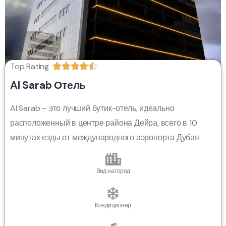
Top Rating





Al Sarab Отель
Al Sarab – это лучший бутик-отель, идеально
расположенный в центре района Дейра, всего в 10
минутах езды от международного аэропорта Дубая
Вид на город
Кондиционер