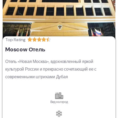
Top Rating





Moscow Отель
Отель «Новая Москва», вдохновленный яркой
культурой России и прекрасно сочетающий ее с
современными штрихами Дубая
Вид на город