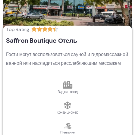
Top Rating





Saffron Boutique Отель
Гости могут воспользоваться сауной и гидромассажной
ванной или насладиться расслабляющим массажем
Вид на город
Кондиционер
Плавание