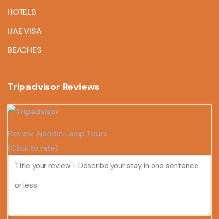
HOTELS
UAE VISA
BEACHES
Tripadvisor Reviews
Review Aladdin Lamp Tours
(Click to rate)